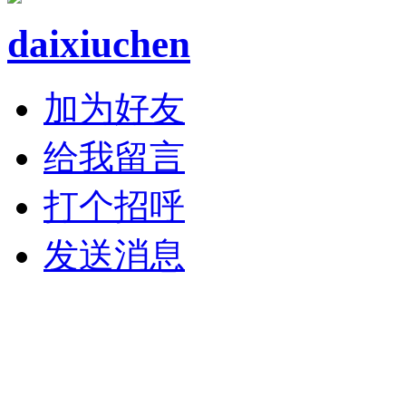
daixiuchen
加为好友
给我留言
打个招呼
发送消息