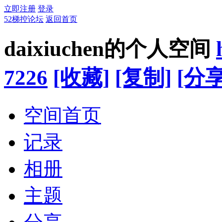
立即注册
登录
52梯控论坛
返回首页
daixiuchen的个人空间
7226
[收藏]
[复制]
[分享
空间首页
记录
相册
主题