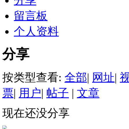
分享
留言板
个人资料
分享
按类型查看:
全部
|
网址
|
票
|
用户
|
帖子
|
文章
现在还没分享