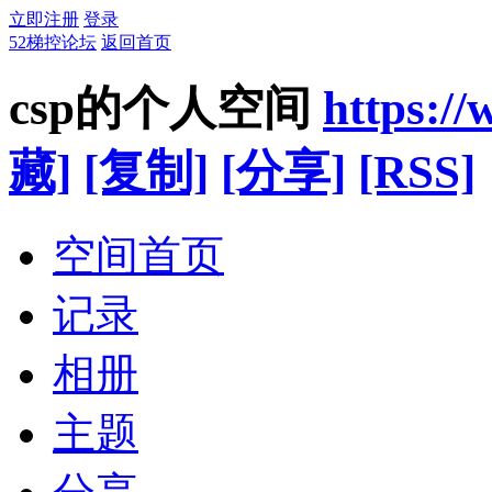
立即注册
登录
52梯控论坛
返回首页
csp的个人空间
https:/
藏]
[复制]
[分享]
[RSS]
空间首页
记录
相册
主题