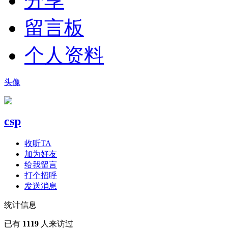
分享
留言板
个人资料
头像
csp
收听TA
加为好友
给我留言
打个招呼
发送消息
统计信息
已有
1119
人来访过