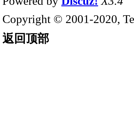
Powered by
Discuz!
X3.4
Copyright © 2001-2020, Te
返回顶部