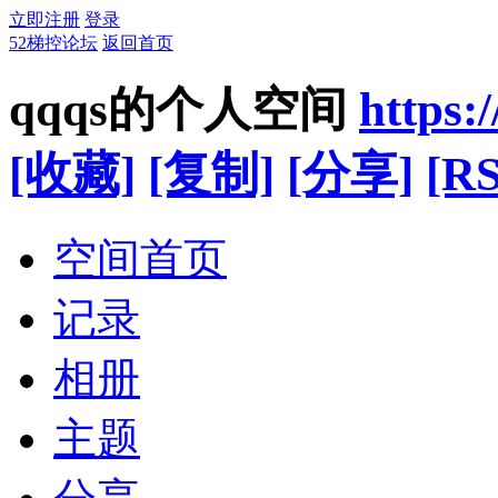
立即注册
登录
52梯控论坛
返回首页
qqqs的个人空间
https:
[收藏]
[复制]
[分享]
[RS
空间首页
记录
相册
主题