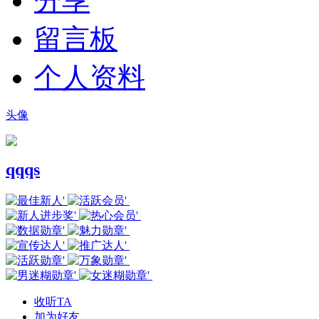
分享
留言板
个人资料
头像
qqqs
收听TA
加为好友