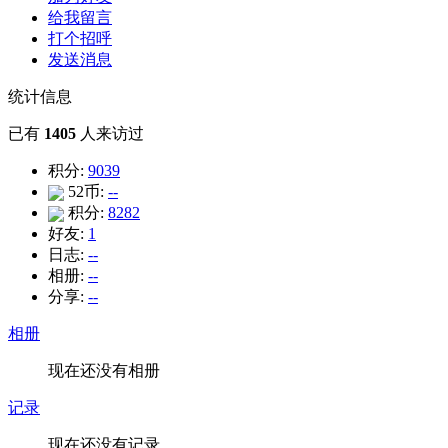
给我留言
打个招呼
发送消息
统计信息
已有
1405
人来访过
积分:
9039
52币:
--
积分:
8282
好友:
1
日志:
--
相册:
--
分享:
--
相册
现在还没有相册
记录
现在还没有记录