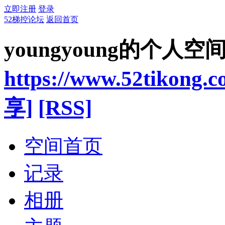
立即注册
登录
52梯控论坛
返回首页
youngyoung的个人空
https://www.52tikong.
享]
[RSS]
空间首页
记录
相册