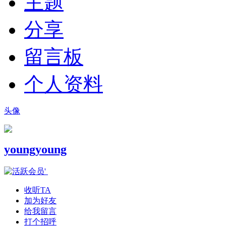
主题
分享
留言板
个人资料
头像
youngyoung
收听TA
加为好友
给我留言
打个招呼