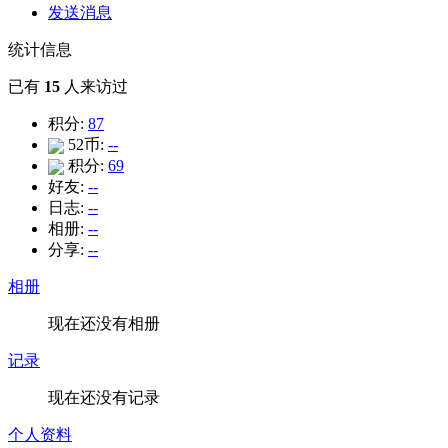
发送消息
统计信息
已有
15
人来访过
积分:
87
52币:
--
积分:
69
好友:
--
日志:
--
相册:
--
分享:
--
相册
现在还没有相册
记录
现在还没有记录
个人资料