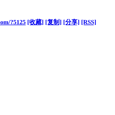
com/?5125
[收藏]
[复制]
[分享]
[RSS]