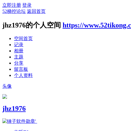
立即注册
登录
52梯控论坛
返回首页
jhz1976的个人空间
https://www.52tikong.
空间首页
记录
相册
主题
分享
留言板
个人资料
头像
jhz1976