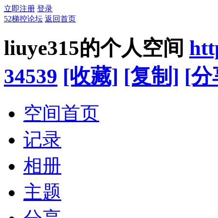
立即注册
登录
52梯控论坛
返回首页
liuye315的个人空间
ht
34539
[收藏]
[复制]
[分
空间首页
记录
相册
主题