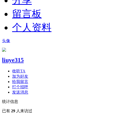
分享
留言板
个人资料
头像
liuye315
收听TA
加为好友
给我留言
打个招呼
发送消息
统计信息
已有
29
人来访过