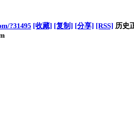
com/?31495
[收藏]
[复制]
[分享]
[RSS]
历史
om