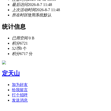
最后访问
2026-8-7 11:48
上次活动时间
2026-8-7 11:48
所在时区
使用系统默认
统计信息
已用空间
0 B
积分
6721
52币
0 个
积分
6717 分
定天山
加为好友
给我留言
打个招呼
发送消息