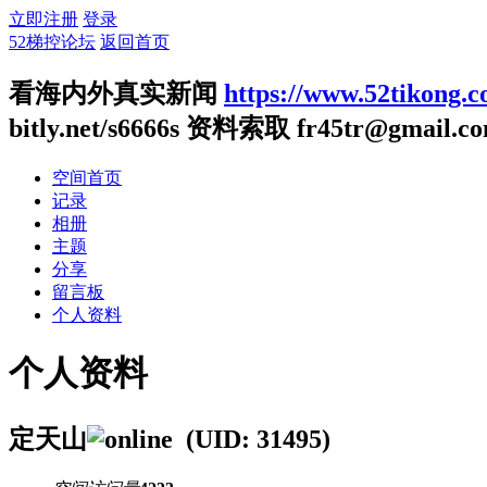
立即注册
登录
52梯控论坛
返回首页
看海内外真实新闻
https://www.52tikong.
bitly.net/s6666s 资料索取
fr45tr@gmail.c
空间首页
记录
相册
主题
分享
留言板
个人资料
个人资料
定天山
(UID: 31495)