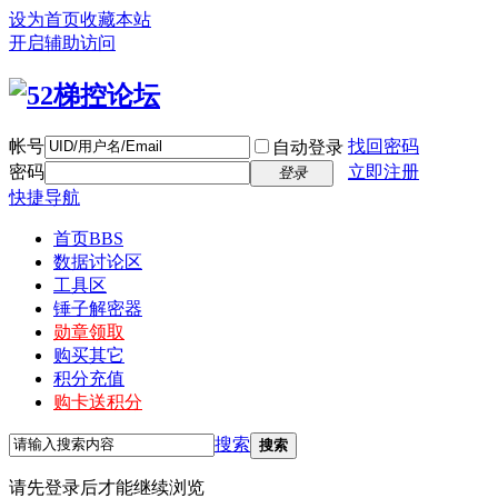
设为首页
收藏本站
开启辅助访问
帐号
找回密码
自动登录
密码
立即注册
登录
快捷导航
首页
BBS
数据讨论区
工具区
锤子解密器
勋章领取
购买其它
积分充值
购卡送积分
搜索
搜索
请先登录后才能继续浏览