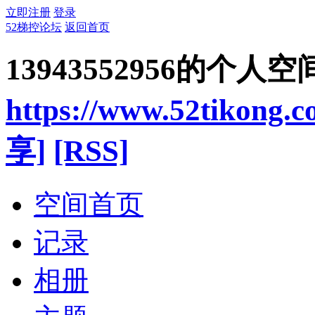
立即注册
登录
52梯控论坛
返回首页
13943552956的个人空
https://www.52tikong.
享]
[RSS]
空间首页
记录
相册