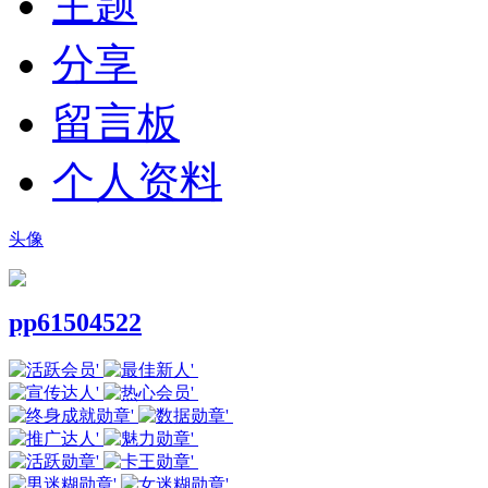
主题
分享
留言板
个人资料
头像
pp61504522