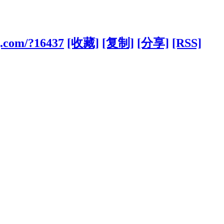
g.com/?16437
[收藏]
[复制]
[分享]
[RSS]