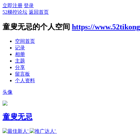
立即注册
登录
52梯控论坛
返回首页
童叟无忌的个人空间
https://www.52tikon
空间首页
记录
相册
主题
分享
留言板
个人资料
头像
童叟无忌