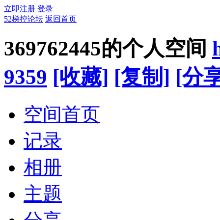
立即注册
登录
52梯控论坛
返回首页
369762445的个人空间
9359
[收藏]
[复制]
[分享
空间首页
记录
相册
主题