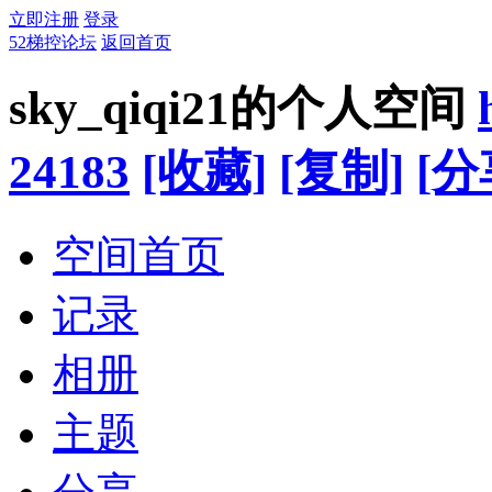
立即注册
登录
52梯控论坛
返回首页
sky_qiqi21的个人空间
24183
[收藏]
[复制]
[分
空间首页
记录
相册
主题