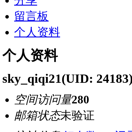
分享
留言板
个人资料
个人资料
sky_qiqi21
(UID: 24183
空间访问量
280
邮箱状态
未验证