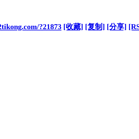
2tikong.com/?21873
[收藏]
[复制]
[分享]
[R