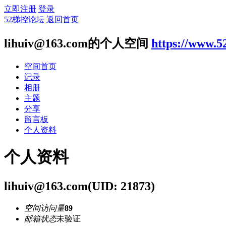
立即注册
登录
52梯控论坛
返回首页
lihuiv@163.com
的个人空间
https://www.5
空间首页
记录
相册
主题
分享
留言板
个人资料
个人资料
lihuiv@163.com
(UID: 21873)
空间访问量
89
邮箱状态
未验证