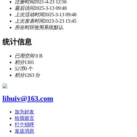
注册时间
2021-4-23 12:56
最后访问
2025-3-13 09:48
上次活动时间
2025-3-13 09:48
上次发表时间
2023-5-23 15:45
所在时区
使用系统默认
统计信息
已用空间
0 B
积分
1301
52币
0 个
积分
1263 分
lihuiv@163.com
加为好友
给我留言
打个招呼
发送消息