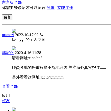
留言板
全部
你需要登录后才可以留言
登录
|
立即注册
留言
mamazi
2022-10-17 02:54
kennygd的个人空间
郭家永
2020-4-16 11:28
请看网址:x.co/pp3
肺炎各地的严重程度不断地升级,关注海外真实报道......
另外看看这网址:git.io/gmmmm
查看全部
应用
好友