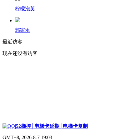
柠檬泡芙
郭家永
最近访客
现在还没有访客
|
52梯控│电梯卡延期│电梯卡复制
GMT+8, 2026-8-7 19:03