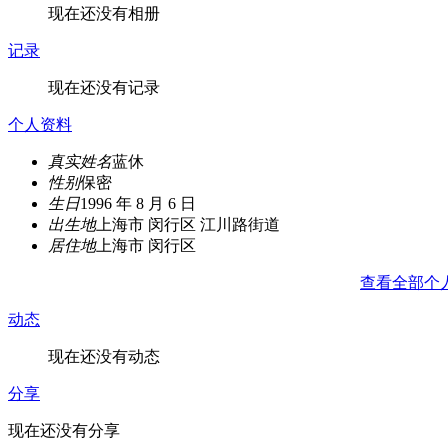
现在还没有相册
记录
现在还没有记录
个人资料
真实姓名
蓝休
性别
保密
生日
1996 年 8 月 6 日
出生地
上海市 闵行区 江川路街道
居住地
上海市 闵行区
查看全部个
动态
现在还没有动态
分享
现在还没有分享