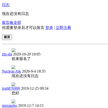
日志
现在还没有日志
留言板
全部
你需要登录后才可以留言
登录
|
立即注册
留言
zhi-shi
2020-10-20 10:05
前来留名了
Nuclear-Atk
2020-9-4 18:35
现在还没有日志
lzg6876999
2019-12-25 09:34
您好
nmxiaobo
2019-12-7 14:15