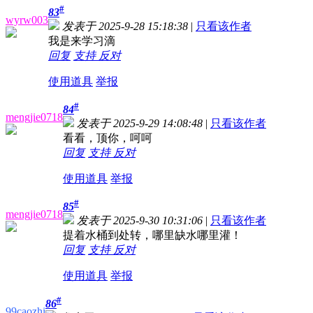
#
83
wyrw003
发表于 2025-9-28 15:18:38
|
只看该作者
我是来学习滴
回复
支持
反对
使用道具
举报
#
84
mengjie0718
发表于 2025-9-29 14:08:48
|
只看该作者
看看，顶你，呵呵
回复
支持
反对
使用道具
举报
#
85
mengjie0718
发表于 2025-9-30 10:31:06
|
只看该作者
提着水桶到处转，哪里缺水哪里灌！
回复
支持
反对
使用道具
举报
#
86
99caozhi