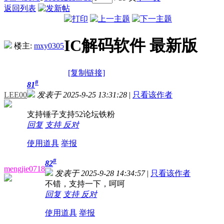
返回列表
IC解码软件 最新版
楼主:
mxy0305
[复制链接]
#
81
LEE00
发表于 2025-9-25 13:31:28
|
只看该作者
支持锤子支持52论坛铁粉
回复
支持
反对
使用道具
举报
#
82
mengjie0718
发表于 2025-9-28 14:34:57
|
只看该作者
不错，支持一下，呵呵
回复
支持
反对
使用道具
举报