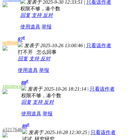
发表于 2025-9-30 12:33:51
|
只看该作者
权限不够，凑个数
回复
支持
反对
使用道具
举报
#
87
tgf8668
发表于 2025-10-26 13:00:46
|
只看该作者
打不开 怎么回事
回复
支持
反对
使用道具
举报
#
88
xinxinwx
发表于 2025-10-26 18:21:14
|
只看该作者
权限不够，凑个数
回复
支持
反对
使用道具
举报
#
89
a3217646
发表于 2025-10-28 12:30:25
|
只看该作者
试试 研究研究