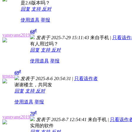
是2.6版本吗？
回复
支持
反对
使用道具
举报
#
68
yangyang2019
发表于 2025-7-29 15:11:43
来自手机
|
只看该作
有人用过吗？
回复
支持
反对
使用道具
举报
#
69
tengzc
发表于 2025-8-6 20:54:31
|
只看该作者
谢谢楼主，共同发
回复
支持
反对
使用道具
举报
#
70
yangyang2019
发表于 2025-8-7 12:54:41
来自手机
|
只看该作
实用的软件
回复
支持
反对