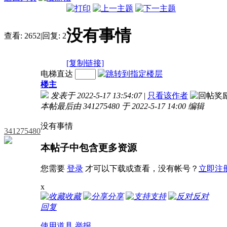
没有事情
查看:
2652
|
回复:
2
[复制链接]
电梯直达
楼主
发表于 2022-5-17 13:54:07
|
只看该作者
本帖最后由 341275480 于 2022-5-17 14:00 编辑
没有事情
341275480
本帖子中包含更多资源
您需要
登录
才可以下载或查看，没有帐号？
立即注
x
收藏
分享
支持
反对
回复
使用道具
举报