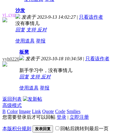
沙发
yj_cyq
发表于 2023-9-13 14:02:27
|
只看该作者
没有事情儿
回复
支持
反对
使用道具
举报
板凳
发表于 2023-10-18 10:34:58
|
只看该作者
yyh0226
新手学习中，没有事情儿
回复
支持
反对
使用道具
举报
返回列表
高级模式
B
Color
Image
Link
Quote
Code
Smilies
您需要登录后才可以回帖
登录
|
立即注册
本版积分规则
回帖后跳转到最后一页
发表回复