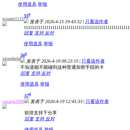
使用道具
举报
#
55
woaini1121
发表于 2026-4-15 19:43:52
|
只看该作者
1111111111111111111111111111111111111111111111111111
回复
支持
反对
使用道具
举报
#
56
xiongkela
发表于 2026-4-19 09:23:15
|
只看该作者
不知道能不能碰到这种普通加密手段的卡
回复
支持
反对
使用道具
举报
#
57
sqzang2008
发表于 2026-4-19 12:45:33
|
只看该作者
前排支持下分享
回复
支持
反对
使用道具
举报