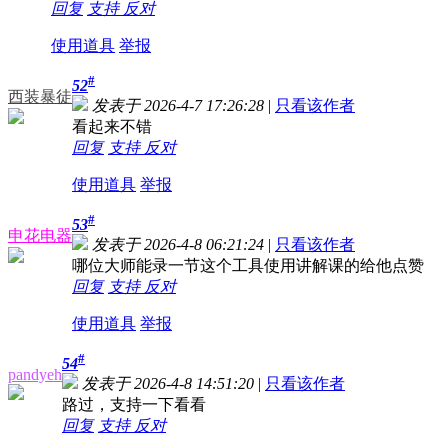
回复
支持
反对
使用道具
举报
#
52
西装暴徒
发表于 2026-4-7 17:26:28
|
只看该作者
看起来不错
回复
支持
反对
使用道具
举报
#
53
申花电器
发表于 2026-4-8 06:21:24
|
只看该作者
哪位大师能录一节这个工具使用讲解课的给他点赞
回复
支持
反对
使用道具
举报
#
54
pandyeh
发表于 2026-4-8 14:51:20
|
只看该作者
路过，支持一下看看
回复
支持
反对