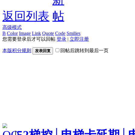
返回列表
高级模式
B
Color
Image
Link
Quote
Code
Smilies
您需要登录后才可以回帖
登录
|
立即注册
本版积分规则
回帖后跳转到最后一页
发表回复
|
52梯控│电梯卡延期│