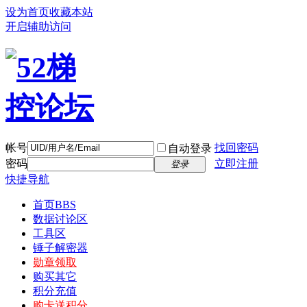
设为首页
收藏本站
开启辅助访问
帐号
找回密码
自动登录
密码
立即注册
登录
快捷导航
首页
BBS
数据讨论区
工具区
锤子解密器
勋章领取
购买其它
积分充值
购卡送积分