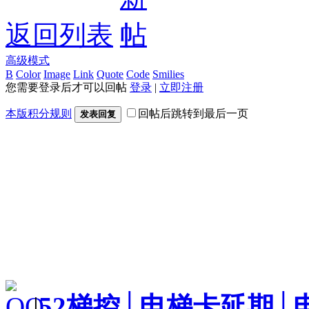
返回列表
高级模式
B
Color
Image
Link
Quote
Code
Smilies
您需要登录后才可以回帖
登录
|
立即注册
本版积分规则
回帖后跳转到最后一页
发表回复
|
52梯控│电梯卡延期│