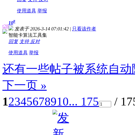
使用道具
举报
#
10
t28
发表于 2026-3-14 07:01:42
|
只看该作者
智能卡算法工具集
回复
支持
反对
使用道具
举报
还有一些帖子被系统自动
下一页 »
1
2
3
4
5
6
7
8
9
10
... 175
/ 1