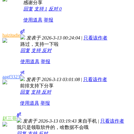
感谢分享
回复
支持
1
反对
0
使用道具
举报
#
6
haizitadie
发表于 2026-3-13 00:24:04
|
只看该作者
路过，支持一下啦
回复
支持
反对
使用道具
举报
#
7
aagf3323
发表于 2026-3-13 03:01:08
|
只看该作者
前排支持下分享
回复
支持
反对
使用道具
举报
#
8
赵三哥
发表于 2026-3-13 03:19:43
来自手机
|
只看该作者
我只是领取软件的，啥数据不会哦
回复
支持
反对