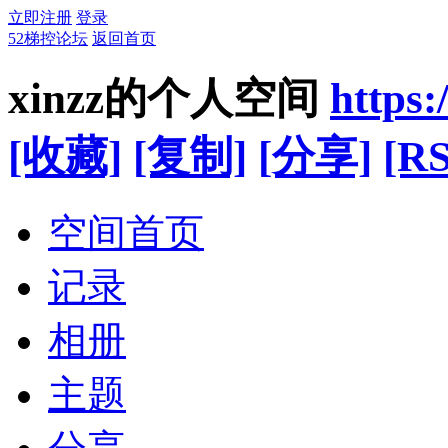
立即注册
登录
52梯控论坛
返回首页
xinzz的个人空间
https
[收藏]
[复制]
[分享]
[RS
空间首页
记录
相册
主题