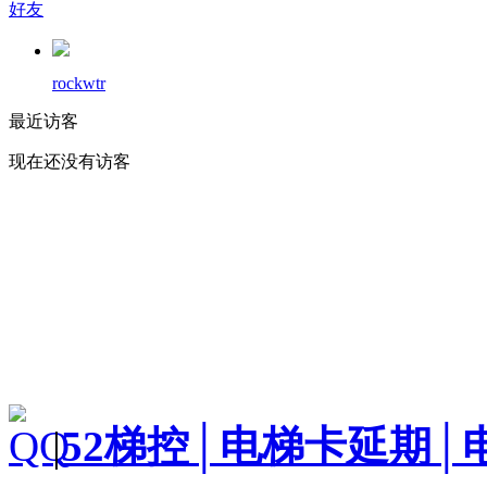
好友
rockwtr
最近访客
现在还没有访客
|
52梯控│电梯卡延期│