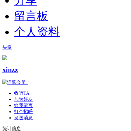
分享
留言板
个人资料
头像
xinzz
收听TA
加为好友
给我留言
打个招呼
发送消息
统计信息