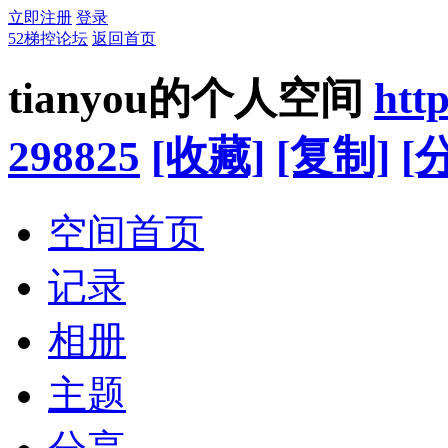
立即注册
登录
52梯控论坛
返回首页
tianyou的个人空间
htt
298825
[收藏]
[复制]
[
空间首页
记录
相册
主题