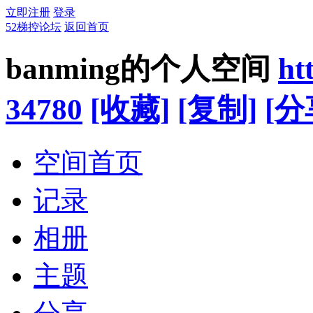
立即注册
登录
52梯控论坛
返回首页
banming的个人空间
ht
34780
[收藏]
[复制]
[分
空间首页
记录
相册
主题