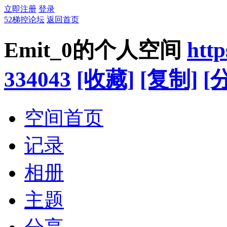
立即注册
登录
52梯控论坛
返回首页
Emit_0的个人空间
htt
334043
[收藏]
[复制]
[
空间首页
记录
相册
主题