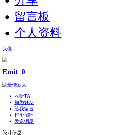
分享
留言板
个人资料
头像
Emit_0
收听TA
加为好友
给我留言
打个招呼
发送消息
统计信息