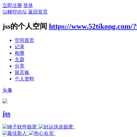
立即注册
登录
52梯控论坛
返回首页
jss的个人空间
https://www.52tikong.com/
空间首页
记录
相册
主题
分享
留言板
个人资料
头像
jss