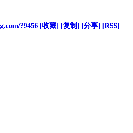
ng.com/?9456
[收藏]
[复制]
[分享]
[RSS]