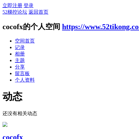
立即注册
登录
52梯控论坛
返回首页
cocofx的个人空间
https://www.52tikong.c
空间首页
记录
相册
主题
分享
留言板
个人资料
动态
还没有相关动态
cocofx