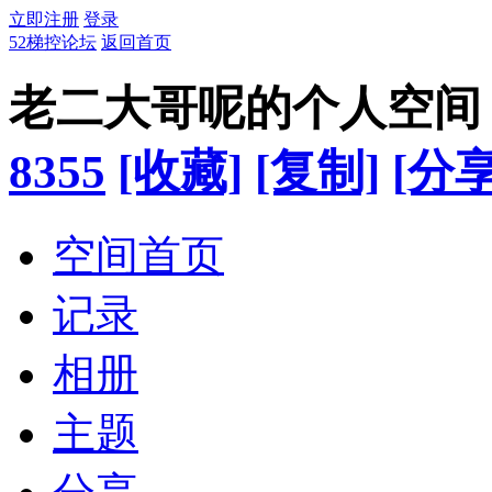
立即注册
登录
52梯控论坛
返回首页
老二大哥呢的个人空间
8355
[收藏]
[复制]
[分享
空间首页
记录
相册
主题