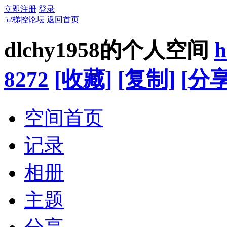
立即注册
登录
52梯控论坛
返回首页
dlchy1958的个人空间
h
8272
[收藏]
[复制]
[分享
空间首页
记录
相册
主题