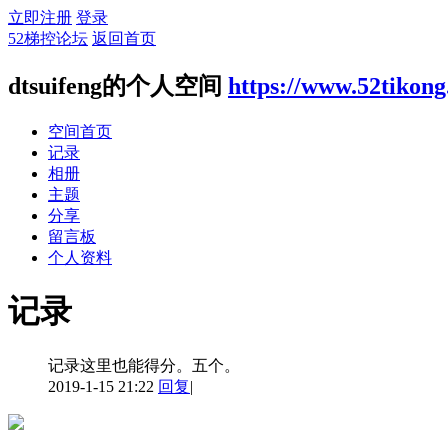
立即注册
登录
52梯控论坛
返回首页
dtsuifeng的个人空间
https://www.52tikon
空间首页
记录
相册
主题
分享
留言板
个人资料
记录
记录这里也能得分。五个。
2019-1-15 21:22
回复
|