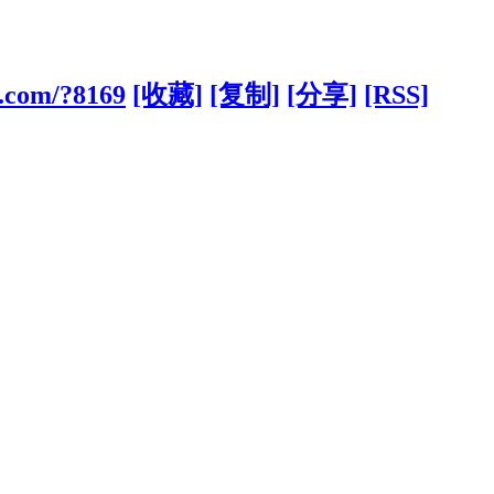
g.com/?8169
[收藏]
[复制]
[分享]
[RSS]