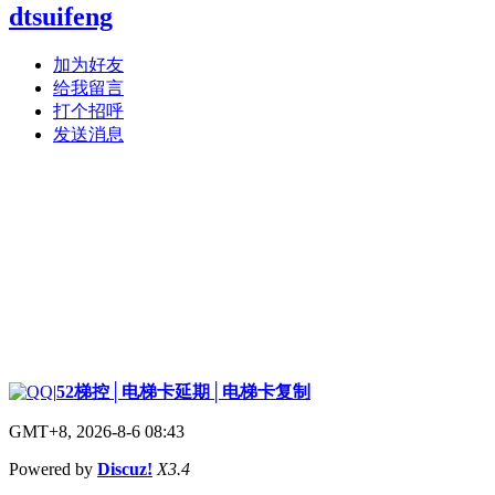
dtsuifeng
加为好友
给我留言
打个招呼
发送消息
|
52梯控│电梯卡延期│电梯卡复制
GMT+8, 2026-8-6 08:43
Powered by
Discuz!
X3.4