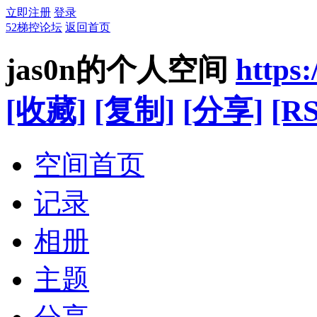
立即注册
登录
52梯控论坛
返回首页
jas0n的个人空间
https
[收藏]
[复制]
[分享]
[RS
空间首页
记录
相册
主题