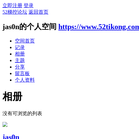
立即注册
登录
52梯控论坛
返回首页
jas0n的个人空间
https://www.52tikong.co
空间首页
记录
相册
主题
分享
留言板
个人资料
相册
没有可浏览的列表
jas0n