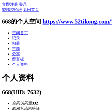
立即注册
登录
52梯控论坛
返回首页
668的个人空间
https://www.52tikong.com
空间首页
记录
相册
主题
分享
留言板
个人资料
个人资料
668
(UID: 7632)
空间访问量
332
邮箱状态
未验证