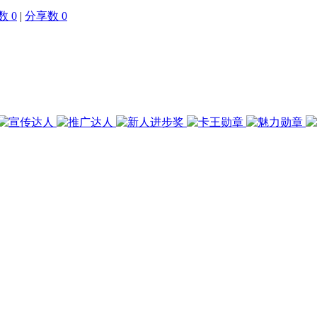
 0
|
分享数 0