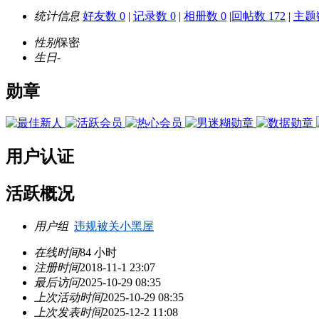
统计信息
好友数 0
|
记录数 0
|
相册数 0
|
回帖数 172
|
主题数
性别
保密
生日
-
勋章
用户认证
活跃概况
用户组
违规被关小黑屋
在线时间
84 小时
注册时间
2018-11-1 23:07
最后访问
2025-10-29 08:35
上次活动时间
2025-10-29 08:35
上次发表时间
2025-12-2 11:08