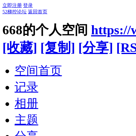
立即注册
登录
52梯控论坛
返回首页
668的个人空间
https:/
[收藏]
[复制]
[分享]
[RS
空间首页
记录
相册
主题