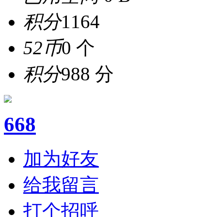
积分
1164
52币
0 个
积分
988 分
668
加为好友
给我留言
打个招呼