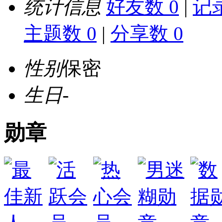
统计信息
好友数 0
|
记录
主题数 0
|
分享数 0
性别
保密
生日
-
勋章