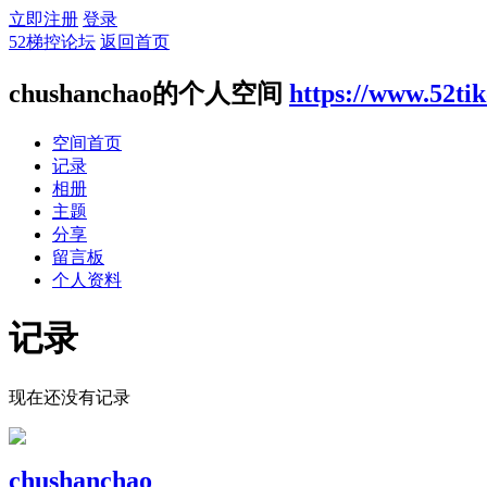
立即注册
登录
52梯控论坛
返回首页
chushanchao的个人空间
https://www.52ti
空间首页
记录
相册
主题
分享
留言板
个人资料
记录
现在还没有记录
chushanchao