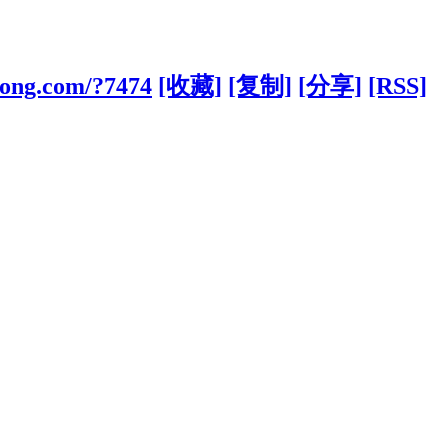
kong.com/?7474
[收藏]
[复制]
[分享]
[RSS]