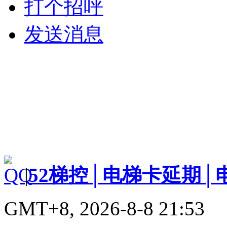
打个招呼
发送消息
|
52梯控│电梯卡延期│
GMT+8, 2026-8-8 21:53