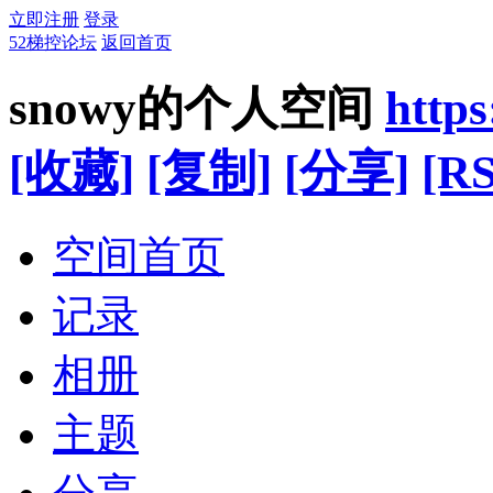
立即注册
登录
52梯控论坛
返回首页
snowy的个人空间
http
[收藏]
[复制]
[分享]
[RS
空间首页
记录
相册
主题