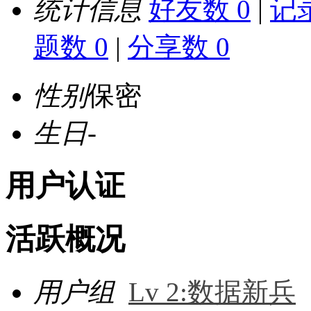
统计信息
好友数 0
|
记录
题数 0
|
分享数 0
性别
保密
生日
-
用户认证
活跃概况
用户组
Lv 2:数据新兵