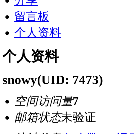
分享
留言板
个人资料
个人资料
snowy
(UID: 7473)
空间访问量
7
邮箱状态
未验证