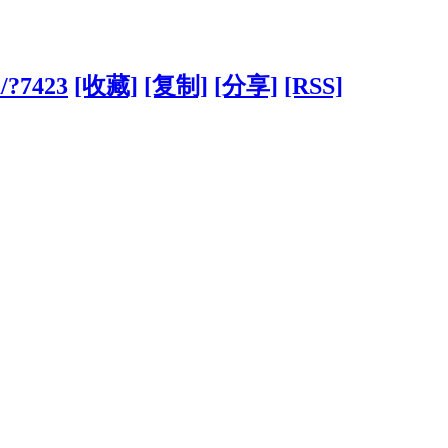
m/?7423
[收藏]
[复制]
[分享]
[RSS]