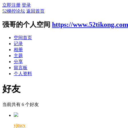
立即注册
登录
52梯控论坛
返回首页
强哥的个人空间
https://www.52tikong.co
空间首页
记录
相册
主题
分享
留言板
个人资料
好友
当前共有
6
个好友
yjtxcy