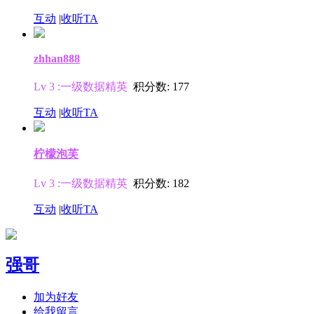
互动
|
收听TA
zhhan888
Lv 3 :一级数据精英
积分数: 177
互动
|
收听TA
柠檬泡芙
Lv 3 :一级数据精英
积分数: 182
互动
|
收听TA
强哥
加为好友
给我留言