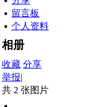
分享
留言板
个人资料
相册
收藏
分享
举报
|
共 2 张图片