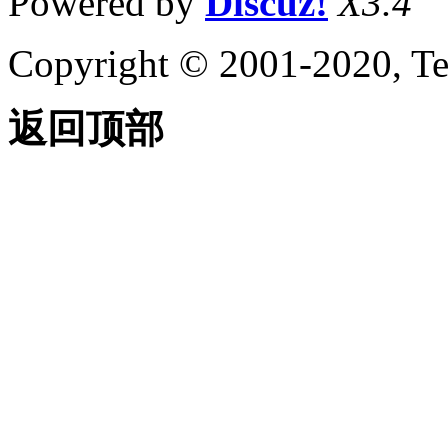
Powered by
Discuz!
X3.4
Copyright © 2001-2020, Te
返回顶部