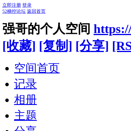
立即注册
登录
52梯控论坛
返回首页
强哥的个人空间
https:
[收藏]
[复制]
[分享]
[RS
空间首页
记录
相册
主题