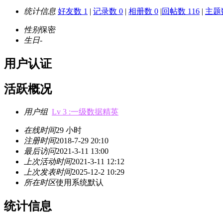
统计信息
好友数 1
|
记录数 0
|
相册数 0
|
回帖数 116
|
主题数
性别
保密
生日
-
用户认证
活跃概况
用户组
Lv 3 :一级数据精英
在线时间
29 小时
注册时间
2018-7-29 20:10
最后访问
2021-3-11 13:00
上次活动时间
2021-3-11 12:12
上次发表时间
2025-12-2 10:29
所在时区
使用系统默认
统计信息