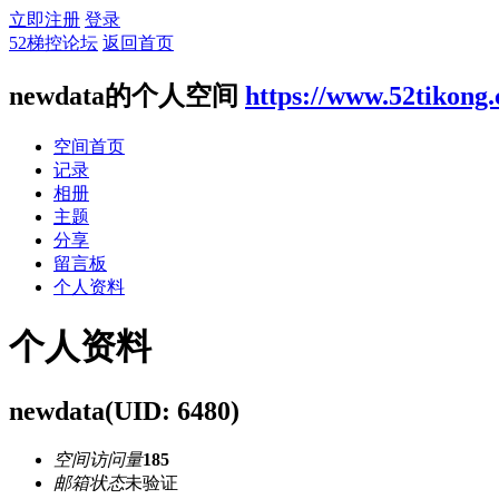
立即注册
登录
52梯控论坛
返回首页
newdata的个人空间
https://www.52tikong
空间首页
记录
相册
主题
分享
留言板
个人资料
个人资料
newdata
(UID: 6480)
空间访问量
185
邮箱状态
未验证