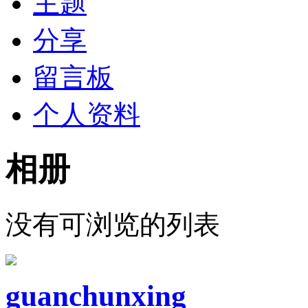
主题
分享
留言板
个人资料
相册
没有可浏览的列表
guanchunxing