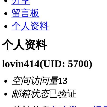
分享
留言板
个人资料
个人资料
lovin414
(UID: 5700)
空间访问量
13
邮箱状态
已验证