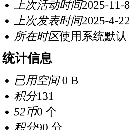
上次活动时间
2025-11-8
上次发表时间
2025-4-22
所在时区
使用系统默认
统计信息
已用空间
0 B
积分
131
52币
0 个
积分
90 分