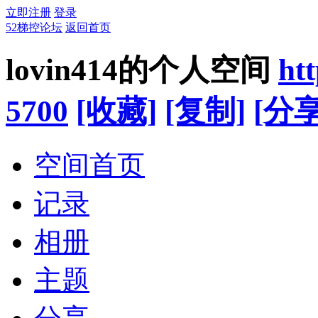
立即注册
登录
52梯控论坛
返回首页
lovin414的个人空间
ht
5700
[收藏]
[复制]
[分享
空间首页
记录
相册
主题