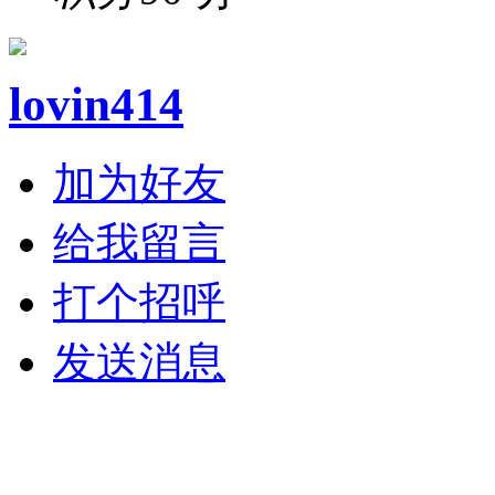
lovin414
加为好友
给我留言
打个招呼
发送消息