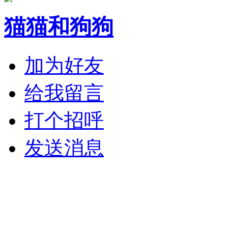
猫猫和狗狗
加为好友
给我留言
打个招呼
发送消息