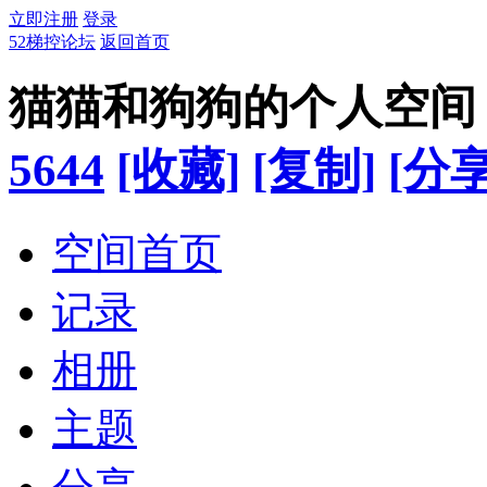
立即注册
登录
52梯控论坛
返回首页
猫猫和狗狗的个人空间
5644
[收藏]
[复制]
[分享
空间首页
记录
相册
主题