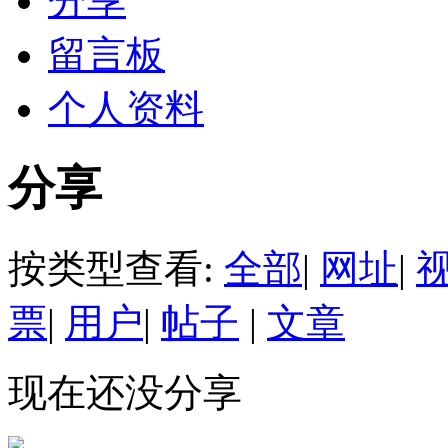
分享
留言板
个人资料
分享
按类型查看:
全部
|
网址
|
票
|
用户
|
帖子
|
文章
现在还没分享