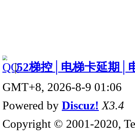
|
52梯控│电梯卡延期│
GMT+8, 2026-8-9 01:06
Powered by
Discuz!
X3.4
Copyright © 2001-2020, Te