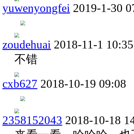
yuwenyongfei
2019-1-30 0
zoudehuai
2018-11-1 10:35
不错
cxb627
2018-10-19 09:08
2358152043
2018-10-18 1