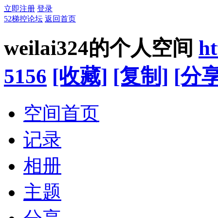
立即注册
登录
52梯控论坛
返回首页
weilai324的个人空间
ht
5156
[收藏]
[复制]
[分享
空间首页
记录
相册
主题