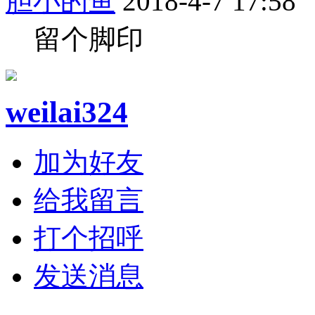
胆小的鱼
2018-4-7 17:58
留个脚印
weilai324
加为好友
给我留言
打个招呼
发送消息