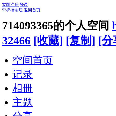
立即注册
登录
52梯控论坛
返回首页
714093365的个人空间
32466
[收藏]
[复制]
[分
空间首页
记录
相册
主题