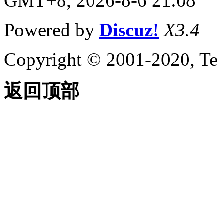
GMT+8, 2026-8-6 21:08
Powered by
Discuz!
X3.4
Copyright © 2001-2020, Te
返回顶部