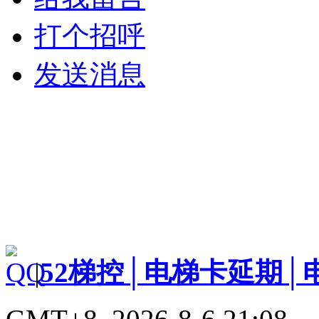
打个招呼
发送消息
|
52梯控│电梯卡延期│