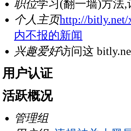
职位
学习(翻一墙)方法
个人主页
http://bitl
内不报的新闻
兴趣爱好
访问这 bitly.ne
用户认证
活跃概况
管理组