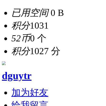
已用空间
0 B
积分
1031
52币
0 个
积分
1027 分
dguytr
加为好友
给我留言