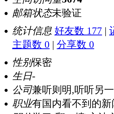
邮箱状态
未验证
统计信息
好友数 177
|
主题数 0
|
分享数 0
性别
保密
生日
-
公司
兼听则明,听听另一种声音 
职业
有国内看不到的新闻与你分