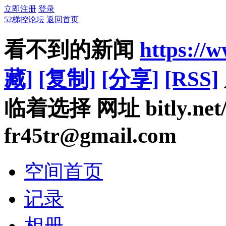
立即注册
登录
52梯控论坛
返回首页
看不到的新闻
https://
藏]
[复制]
[分享]
[RSS]
临着选择 网址 bitly.ne
fr45tr@gmail.com
空间首页
记录
相册