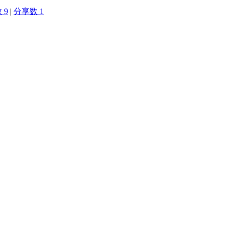
 9
|
分享数 1