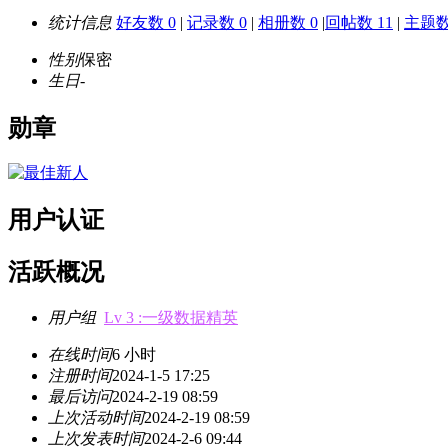
统计信息
好友数 0
|
记录数 0
|
相册数 0
|
回帖数 11
|
主题数
性别
保密
生日
-
勋章
用户认证
活跃概况
用户组
Lv 3 :一级数据精英
在线时间
6 小时
注册时间
2024-1-5 17:25
最后访问
2024-2-19 08:59
上次活动时间
2024-2-19 08:59
上次发表时间
2024-2-6 09:44