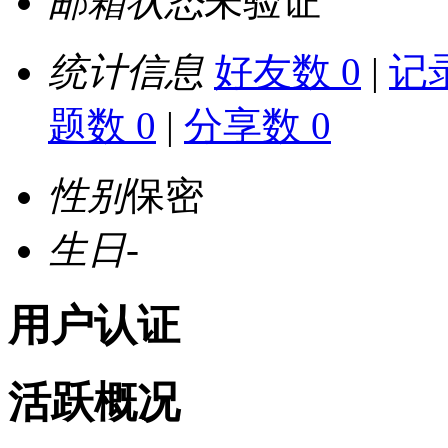
邮箱状态
未验证
统计信息
好友数 0
|
记录
题数 0
|
分享数 0
性别
保密
生日
-
用户认证
活跃概况