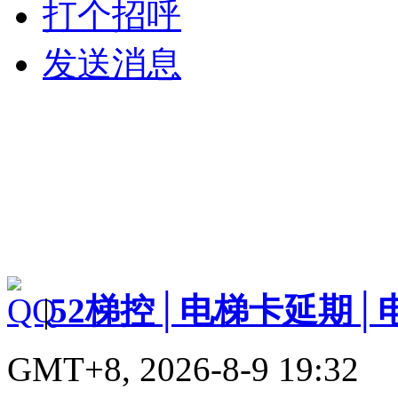
打个招呼
发送消息
|
52梯控│电梯卡延期│
GMT+8, 2026-8-9 19:32