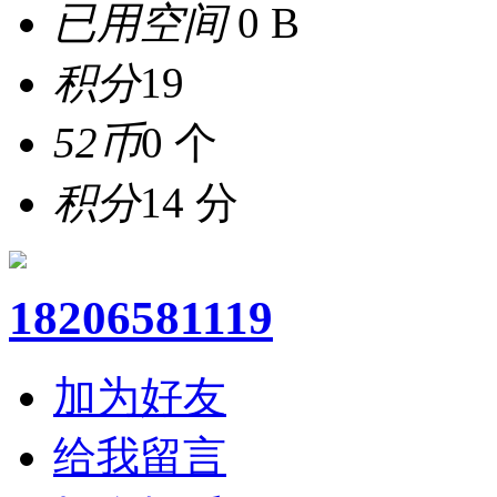
已用空间
0 B
积分
19
52币
0 个
积分
14 分
18206581119
加为好友
给我留言