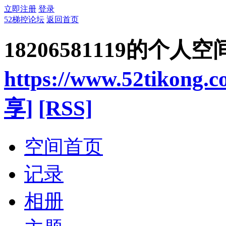
立即注册
登录
52梯控论坛
返回首页
18206581119的个人空
https://www.52tikong.
享]
[RSS]
空间首页
记录
相册