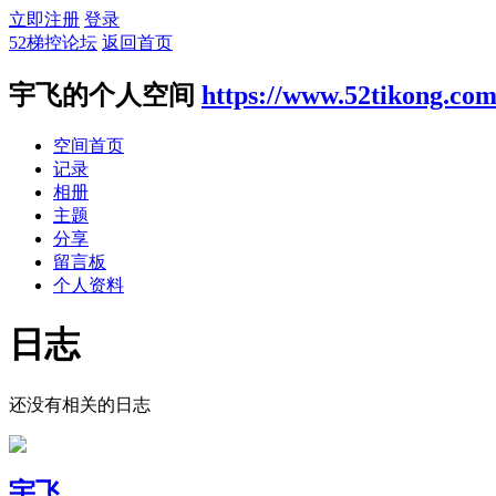
立即注册
登录
52梯控论坛
返回首页
宇飞的个人空间
https://www.52tikong.co
空间首页
记录
相册
主题
分享
留言板
个人资料
日志
还没有相关的日志
宇飞