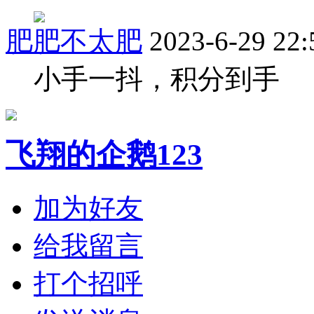
肥肥不太肥
2023-6-29 22:
小手一抖，积分到手
飞翔的企鹅123
加为好友
给我留言
打个招呼