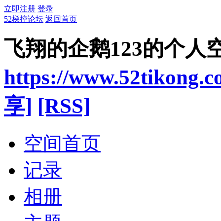
立即注册
登录
52梯控论坛
返回首页
飞翔的企鹅123的个人
https://www.52tikong.
享]
[RSS]
空间首页
记录
相册